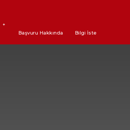
Başvuru Hakkında
Bilgi İste